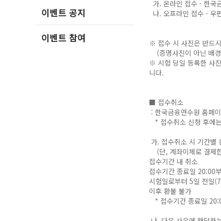
가. 온라인 접수 - 한국
이벤트 공지
나. 오프라인 접수 - 우편
이벤트 참여
※ 접수 시 사진은 반드
(증명사진이 아닌 배경
※ 시험 당일 등록한 사
니다.
■ 접수취소
: 한국금융연수원 홈페이지 
* 접수취소 신청 후에는
가. 접수취소 시 기간별
(단, 계좌이체로 결제한
접수기간 내 취소
접수기간 종료일 20:00
시험일로부터 5일 전일(7월
이후 환불 불가
* 접수기간 종료일 20:
나. 다음 사유에 해당하