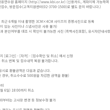
금융연수원 홈페이지 (
http://www.kbi.or.kr
) (신용카드, 계좌이체 가능하며
접수, 방문접수(고객지원센터(02-3700-1500)로 별도 문의 바랍니다.)
시 최근 6개월 이내 촬영한 3CM×4CM 사이즈의 증명사진으로 등록
이 있는 사진이나 스냅사진은 사용 불가)
진과 본인여부를 대조 시 확인이 불가능한 사진 (흑백사진포함), 응시자안내사항
[로그인] - [자격] - [접수확인 및 취소] 에서 신청
 취소 번복 및 접수내역 복원 불가합니다.
 응시료 환불금액은 다음과 같습니다.
 경우, 취소수수료 500원을 차감한 금액을 환불)
부터
 6일) 18:00까지 취소
00부터는 고사장 변경 등 정보수정 불가
는 경우는 응시료 전액을 환불합니다.