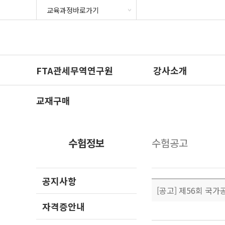
FTA관세무역연구원
강사소개
교재구매
수험정보
수험공고
공지사항
[공고] 제56회 국가
자격증안내