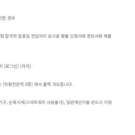
인한 경우
격시험 합격자 발표일 전일까지 응시료 환불 신청서와 증빙서류 제출
[로그인]-[자격]-
는 [외환전문역 II종] 에서 출력 가능합니다.
 필기구, 손목시계(스마트워치 사용불가), 일반계산기를 반드시 지참