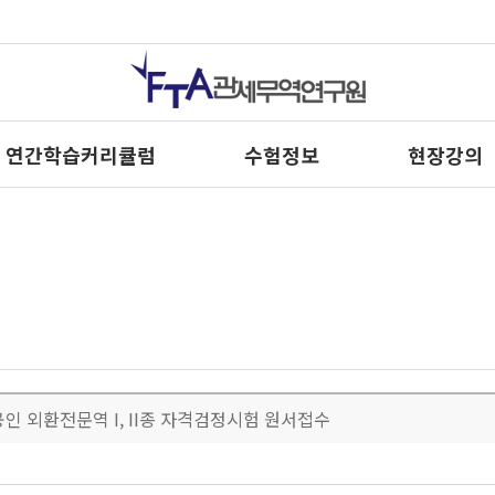
연간학습커리큘럼
수험정보
현장강의
공인 외환전문역 I, II종 자격검정시험 원서접수