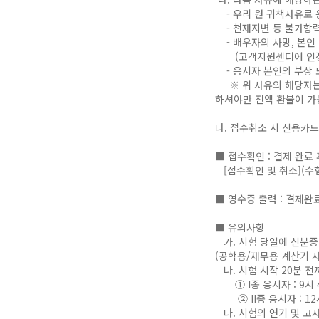
- 우리 원 귀책사유로 
- 천재지변 등 불가항력
- 배우자의 사망, 본인
(고객지원센터에 인정
- 응시자 본인의 부상 
※ 위 사유의 해당자는 
하셔야만 전액 환불이 가
다. 접수취소 시 신용카드
■ 접수확인 : 결제 완료
[접수확인 및 취소](수
■ 영수증 출력 : 결제완료
■ 유의사항
가. 시험 당일에 신분증(
(공학용/재무용 계산기 사
나. 시험 시작 20분 전
① I종 응시자 : 9시 
② II종 응시자 : 
다. 시험의 연기 및 고