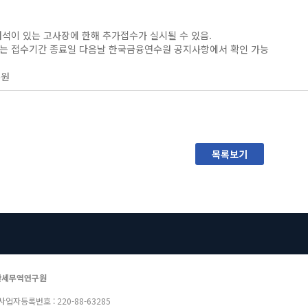
여석이 있는 고사장에 한해 추가접수가 실시될 수 있음.
는 접수기간 종료일 다음날 한국금융연수원 공지사항에서 확인 가능
수원
목록보기
관세무역연구원
 사업자등록번호 : 220-88-63285