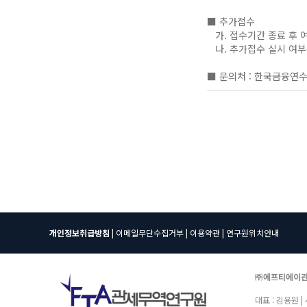
■ 추가접수
가. 접수기간 종료 후 
나. 추가접수 실시 여부
■ 문의처 : 한국금융연
개인정보취급방침
|
이메일무단수집거부
|
이용약관
|
연구원위치안내
㈜에프티에이
대표 : 김용원 |