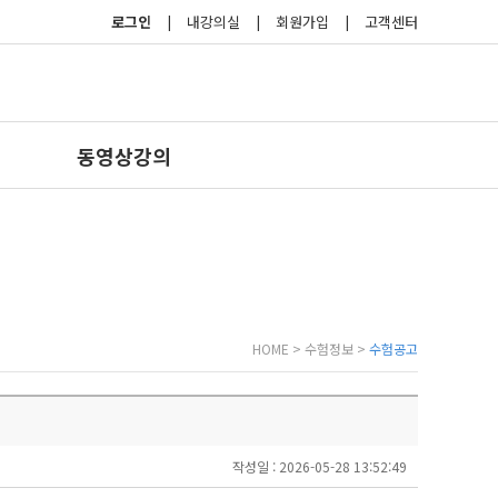
로그인
|
내강의실
|
회원가입
|
고객센터
동영상강의
HOME > 수험정보 >
수험공고
작성일 : 2026-05-28 13:52:49