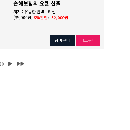
손해보험의 요율 산출
저자 : 유종환 번역 · 해설
(
35,000원
,
8%할인
)
32,000원
장바구니
바로구매
10