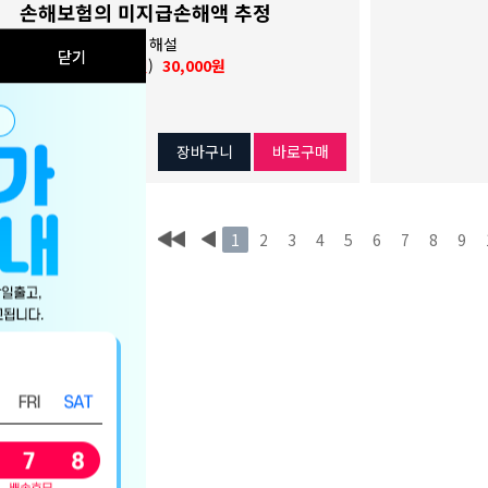
손해보험의 미지급손해액 추정
저자 : 유종환 번역 · 해설
닫기
(
33,000원
,
8%할인
)
30,000원
장바구니
바로구매
1
2
3
4
5
6
7
8
9