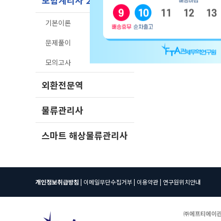
보험계리사 2차
기본이론
문제풀이
모의고사
외환전문역
물류관리사
스마트 해상물류관리사
개인정보취급방침
|
이메일무단수집거부
|
이용약관
|
연구원위치안내
㈜에프티에이