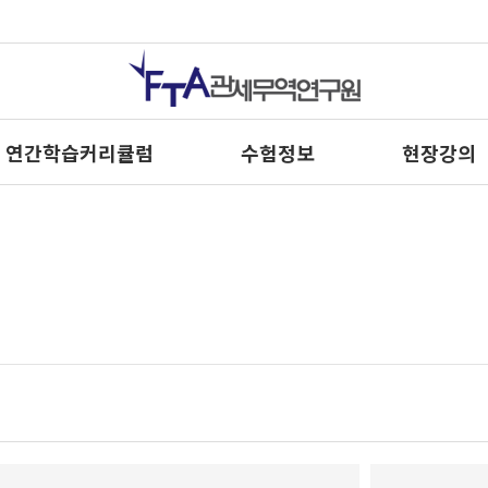
연간학습커리큘럼
수험정보
현장강의