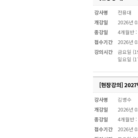
강사명
전용대
개강일
2026년 
종강일
4개월반 :
접수기간
2026년 0
강의시간
금요일 (19
일요일 (17
[현장강의] 20
강사명
김병수
개강일
2026년 
종강일
4개월반 :
접수기간
2026년 0