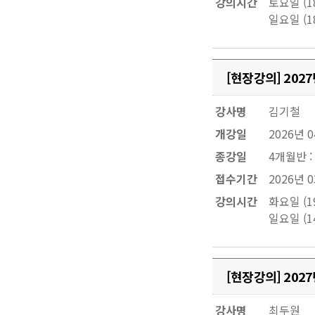
강의시간
토요일 (18
일요일 (18
[현장강의] 20
강사명
김기철
개강일
2026년 
종강일
4개월반 :
접수기간
2026년 0
강의시간
화요일 (19
일요일 (14
[현장강의] 20
강사명
최두원