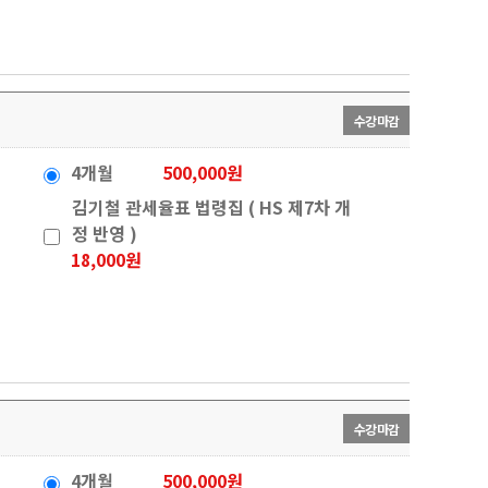
수강마감
4개월
500,000원
김기철 관세율표 법령집 ( HS 제7차 개
정 반영 )
18,000원
수강마감
4개월
500,000원