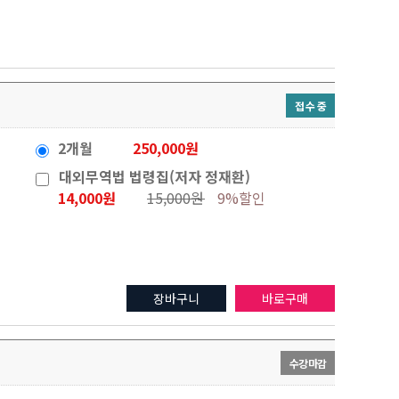
접 수 중
2개월
250,000원
대외무역법 법령집(저자 정재환)
14,000원
15,000원
9%할인
장바구니
바로구매
수강마감