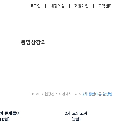
로그인
|
내강의실
|
회원가입
|
고객센터
동영상강의
HOME > 현장강의 > 관세사 2차 >
2차 종합이론 완성반
비 문제풀이
2차 모의고사
(10월)
(1월)