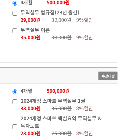
4개월
500,000원
무역실무 법규집(23년 출간)
29,000원
32,000원
9%할인
무역실무 이론
35,000원
38,000원
9%할인
수강마감
4개월
500,000원
2024개정 스마트 무역실무 1권
33,000원
36,000원
8%할인
2024개정 스마트 핵심요약 무역실무 &
목차노트
23,000원
25,000원
8%할인