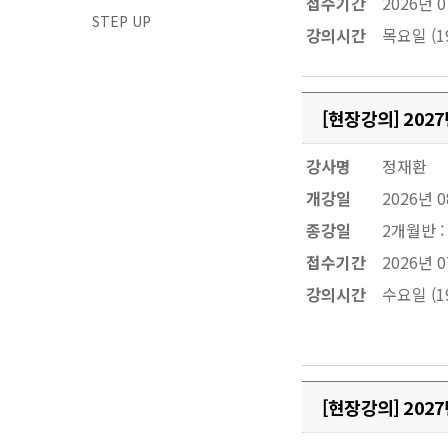
접수기간
2026년 0
STEP UP
강의시간
목요일 (19
[현장강의] 20
강사명
정재환
개강일
2026년 
종강일
2개월반 :
접수기간
2026년 0
강의시간
수요일 (19
[현장강의] 20