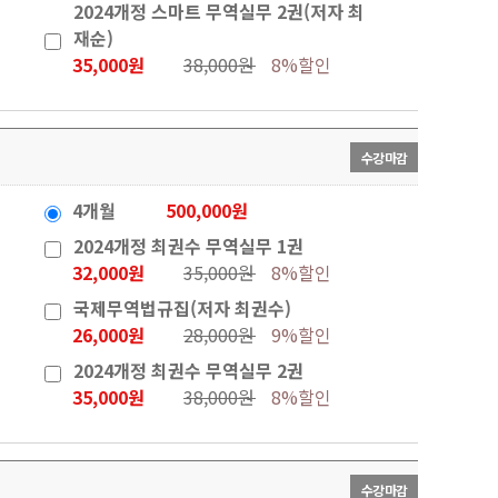
2024개정 스마트 무역실무 2권(저자 최
재순)
35,000원
38,000원
8%할인
수강마감
4개월
500,000원
2024개정 최권수 무역실무 1권
32,000원
35,000원
8%할인
국제무역법규집(저자 최권수)
26,000원
28,000원
9%할인
2024개정 최권수 무역실무 2권
35,000원
38,000원
8%할인
수강마감