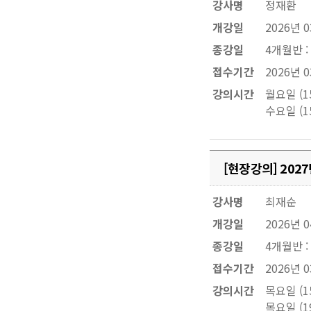
강사명
정재환
개강일
2026년 
종강일
4개월반 :
접수기간
2026년 0
강의시간
월요일 (15
수요일 (15
[현장강의] 20
강사명
최재순
개강일
2026년 
종강일
4개월반 :
접수기간
2026년 0
강의시간
목요일 (15
목요일 (19