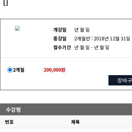
[]
개강일
년 월 일
종강일
2개월반 : 2018년 12월 31일
접수기간
년 월 일 - 년 월 일
2개월
200,000원
장바
수강평
번호
제목