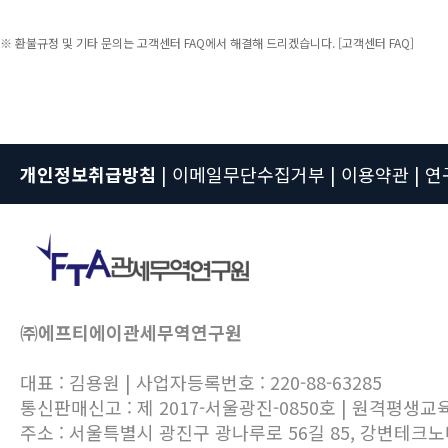
※ 환불규정 및 기타 문의는 고객센터 FAQ에서 해결해 드리겠습니다.
[고객센터 FAQ]
개인정보취급방침
|
이메일무단수집거부
|
이용약관
|
연
㈜에프티에이관세무역연구원
대표 : 김용원 | 사업자등록번호 : 220-88-63285
통신판매신고 : 제 2017-서울광진-0850호 | 원격평생교
주소 : 서울특별시 광진구 광나루로 56길 85, 강변테크