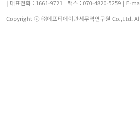
| 대표전화 : 1661-9721 | 팩스 : 070-4820-5259 | E-mai
Copyright ⓒ ㈜에프티에이관세무역연구원 Co.,Ltd. All ri