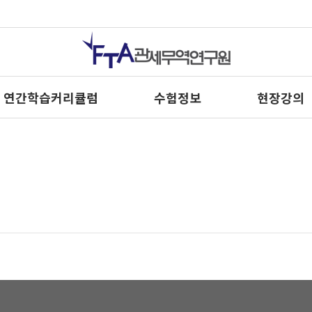
연간학습커리큘럼
수험정보
현장강의