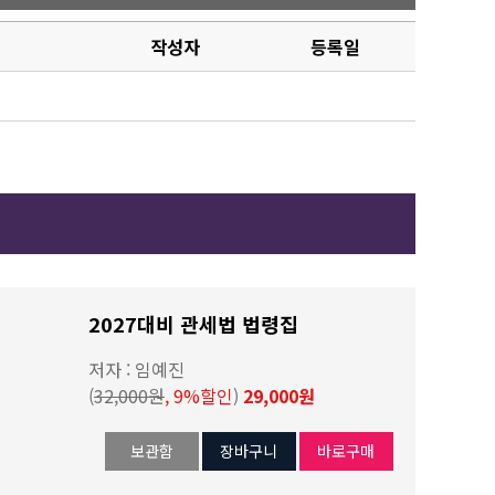
작성자
등록일
2027대비 관세법 법령집
저자 : 임예진
(
32,000원
, 9%할인
)
29,000원
보관함
장바구니
바로구매