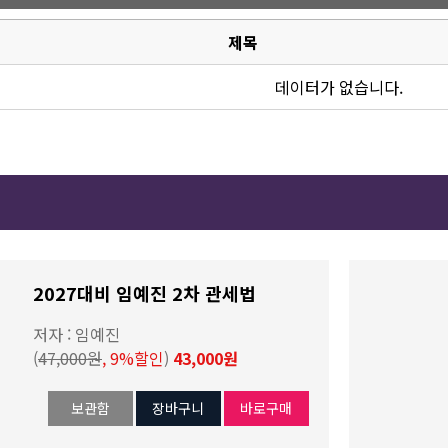
제목
데이터가 없습니다.
2027대비 임예진 2차 관세법
저자 : 임예진
(
47,000원
, 9%할인
)
43,000원
보관함
장바구니
바로구매