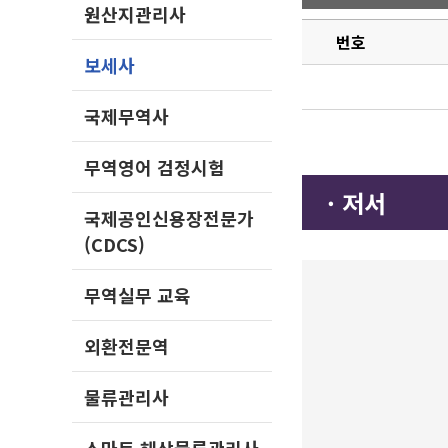
원산지관리사
번호
보세사
국제무역사
무역영어 검정시험
· 저서
국제공인신용장전문가
(CDCS)
무역실무 교육
외환전문역
물류관리사