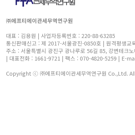
㈜에프티에이관세무역연구원
대표 : 김용원 | 사업자등록번호 : 220-88-63285
통신판매신고 : 제 2017-서울광진-0850호 | 원격평생교
주소 : 서울특별시 광진구 광나루로 56길 85, 강변테크
| 대표전화 : 1661-9721 | 팩스 : 070-4820-5259 | E-mai
Copyright ⓒ ㈜에프티에이관세무역연구원 Co.,Ltd. All ri