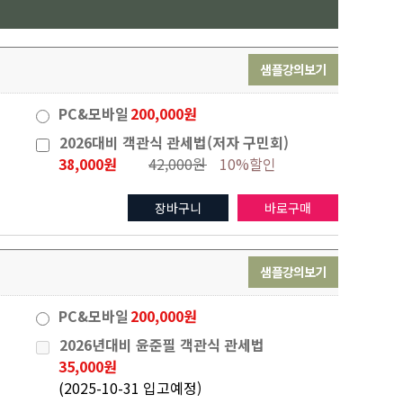
샘플강의보기
PC&모바일
200,000원
2026대비 객관식 관세법(저자 구민회)
38,000원
42,000원
10%할인
장바구니
바로구매
샘플강의보기
PC&모바일
200,000원
2026년대비 윤준필 객관식 관세법
35,000원
(2025-10-31 입고예정)