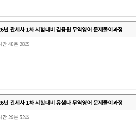
026년 관세사 1차 시험대비 김용원 무역영어 문제풀이과정
6시간 48분 28초
026년 관세사 1차 시험대비 유샘나 무역영어 문제풀이과정
7시간 29분 52초