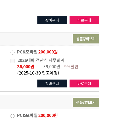
장바구니
바로구매
샘플강의보기
PC&모바일
200,000원
2026대비 객관식 재무회계
36,000원
39,000원
9%할인
(2025-10-30 입고예정)
장바구니
바로구매
샘플강의보기
PC&모바일
200,000원