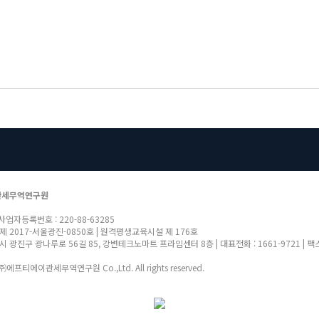
관세무역연구원
 사업자등록번호 : 220-88-63285
제 2017-서울광진-0850호 | 원격평생교육시설 제 176호
 광진구 광나루로 56길 85, 강변테크노마트 프라임센터 8층 | 대표전화 : 1661-9721 | 팩스 : 070-
 ㈜에프티에이관세무역연구원 Co.,Ltd. All rights reserved.