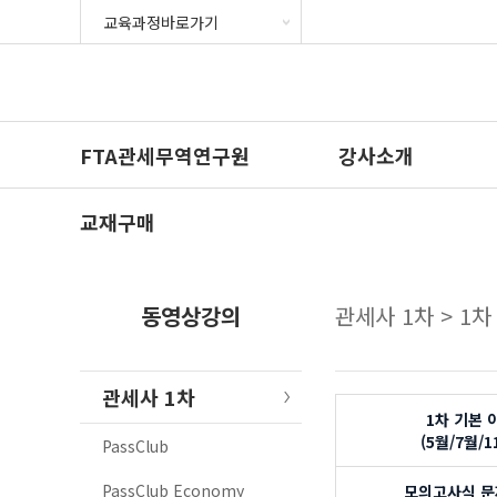
FTA관세무역연구원
강사소개
교재구매
동영상강의
관세사 1차 > 1
관세사 1차
1차 기본 
(5월/7월/1
PassClub
PassClub Economy
모의고사식 