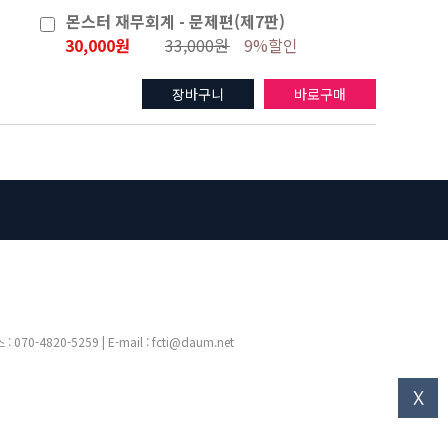
몬스터 재무회계 - 문제편(제7판)
30,000원
33,000원
9%할인
장바구니
바로구매
4820-5259 | E-mail : fcti@daum.net