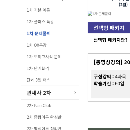
(2월)
1차 기본 이론
1차 플러스 특강
선택형 패키지
1차 문제풀이
선택형 패키지란?
1차 OX특강
1차 모의고사식 문제
[동영상강의] 2
1차 단기합격
구성강의 :
4과목
단과 3일 패스
학습기간 :
60일
관세사 2차
2차 PassClub
2차 종합이론 완성반
2차 핵심이론 정리반