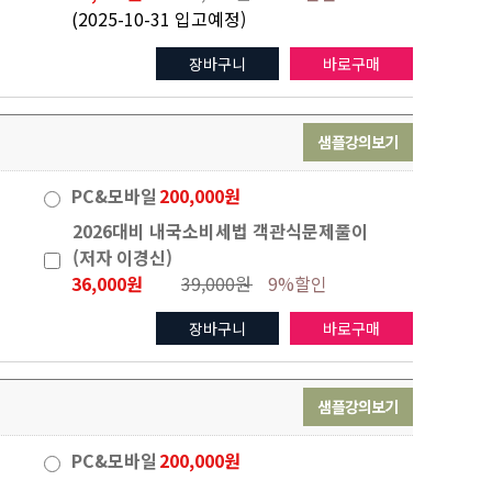
(2025-10-31 입고예정)
장바구니
바로구매
샘플강의보기
PC&모바일
200,000원
2026대비 내국소비세법 객관식문제풀이
(저자 이경신)
36,000원
39,000원
9%할인
장바구니
바로구매
샘플강의보기
PC&모바일
200,000원