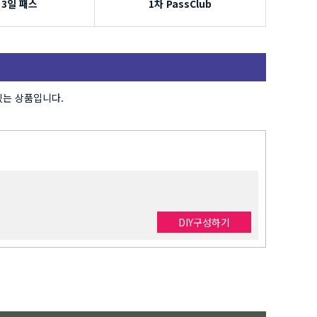
 3일 패스
1차 PassClub
있는 상품입니다.
DIY구성하기