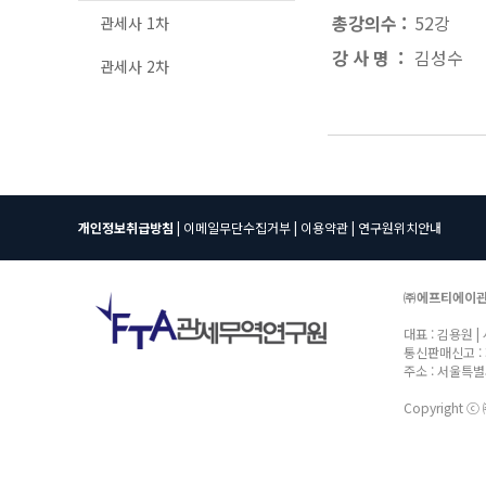
총강의수 :
52강
관세사 1차
강 사 명 :
김성수
관세사 2차
개인정보취급방침
|
이메일무단수집거부
|
이용약관
|
연구원위치안내
㈜에프티에이
대표 : 김용원 |
통신판매신고 : 
주소 : 서울특별시
Copyright ⓒ