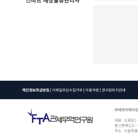
스마트 해상물류관리사
개인정보취급방침
|
이메일무단수집거부
|
이용약관
|
연구원위치안내
㈜에프티에이
대표 : 김용원 |
통신판매신고 : 
주소 : 서울특별시