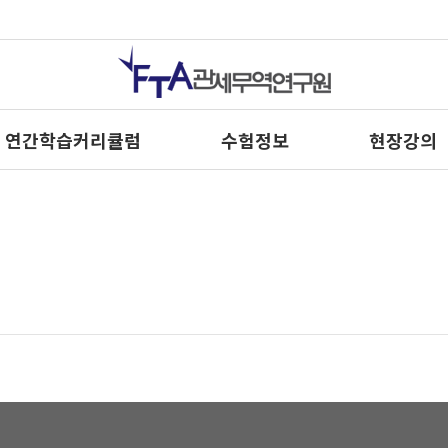
연간학습커리큘럼
수험정보
현장강의