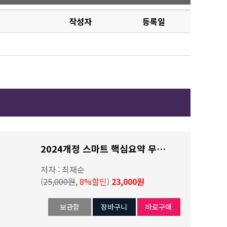
작성자
등록일
2024개정 스마트 핵심요약 무역실무 & 목차노트
저자 : 최재순
(
25,000원
, 8%할인
)
23,000원
보관함
장바구니
바로구매