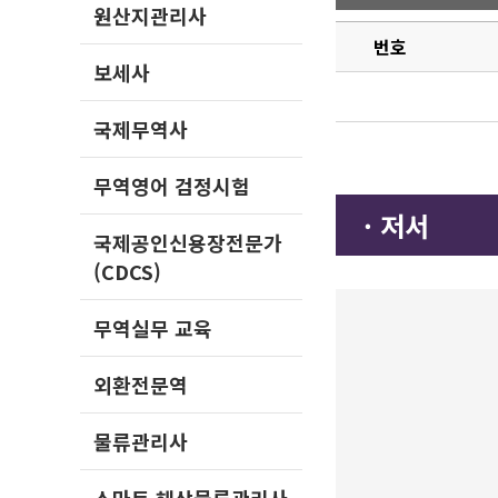
원산지관리사
번호
보세사
국제무역사
무역영어 검정시험
· 저서
국제공인신용장전문가
(CDCS)
무역실무 교육
외환전문역
물류관리사