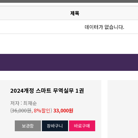
제목
데이터가 없습니다.
2024개정 스마트 무역실무 1권
저자 : 최재순
(
36,000원
, 8%할인
)
33,000원
보관함
장바구니
바로구매