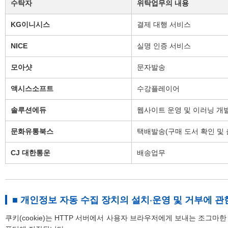
수탁자
위탁업무의 내용
KG이니시스
결제 대행 서비스
NICE
실명 인증 서비스
모아샷
문자발송
액시스소프트
수강플레이어
솔루션에듀
웹사이트 운영 및 이러닝 개
문화유통북스
택배발송(구매 도서 확인 및 
CJ 대한통운
배송업무
■ 개인정보 자동 수집 장치의 설치·운영 및 거부에 관
쿠키(cookie)는 HTTP 서버에서 사용자 브라우저에게 보내는 조그마