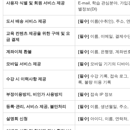
사용자 식별 및 회원 서비스 제공
E-mail, 학습 관심분야, 
별정보(DI)
도서 배송 서비스 제공
[필수]
이름(수취인), 주소, 연락
교육 컨텐츠 제공을 위한 구매 및 요
[필수]
이름, 이메일, 결제수단
금 결제
계좌이체 환불
[필수]
이름, 은행명, 계좌번
모바일 서비스 제공
[필수]
모바일 기기의 디바이
[필수]
수강 기록, 접속 로그, 
수강 시 이력사항 제공
록, 불량 이용 기록
부정이용방지, 비인가 사용방지
[필수]
접속 IP 정보
등록·관리, 서비스 제공, 불만처리
[필수]
이름, 생년월일, 주소
설명회 신청
[필수]
아이디, 이름, 연락처, E