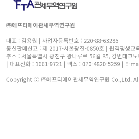
㈜에프티에이관세무역연구원
대표 : 김용원 | 사업자등록번호 : 220-88-63285
통신판매신고 : 제 2017-서울광진-0850호 | 원격평생교
주소 : 서울특별시 광진구 광나루로 56길 85, 강변테크
| 대표전화 : 1661-9721 | 팩스 : 070-4820-5259 | E-mai
Copyright ⓒ ㈜에프티에이관세무역연구원 Co.,Ltd. All ri