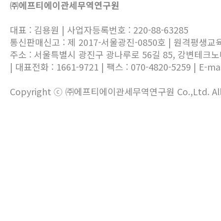
㈜에프티에이관세무역연구원
대표 : 김용원 | 사업자등록번호 : 220-88-63285
통신판매신고 : 제 2017-서울광진-0850호 | 원격평생교
주소 : 서울특별시 광진구 광나루로 56길 85, 강변테크
| 대표전화 : 1661-9721 | 팩스 : 070-4820-5259 | E-mai
Copyright ⓒ ㈜에프티에이관세무역연구원 Co.,Ltd. All ri