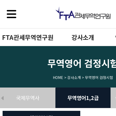
FTA관세무역연구원
강사소개
무역영어 검정시
HOME > 강사소개 > 무역영어 검정시험
국제무역사
무역영어1,2급