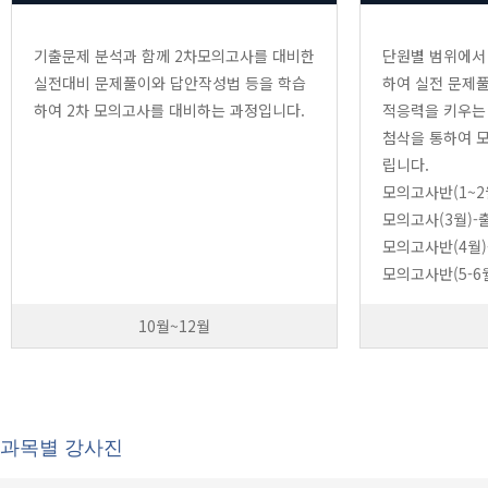
기출문제 분석과 함께 2차모의고사를 대비한
단원별 범위에서
실전대비 문제풀이와 답안작성법 등을 학습
하여 실전 문제
하여 2차 모의고사를 대비하는 과정입니다.
적응력을 키우는
첨삭을 통하여 
립니다.
모의고사반(1~2
모의고사(3월)-
모의고사반(4월)
모의고사반(5-6
10월~12월
과목별 강사진