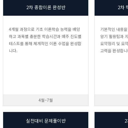
2차 종합이론 완성반
2차
4개월 과정으로 기초 이론학습 능력을 배양
기본적인 내용을
하고 과목별 충분한 학습시간과 매주 진도별
암기 활용팁과 
테스트를 통해 체계적인 이론 수업을 완성합
요약정리 및 요
니다.
고력을 완성합니
4월~7월
실전대비 문제풀이반