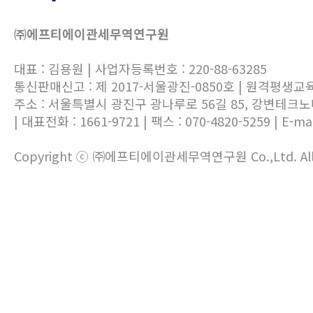
㈜에프티에이관세무역연구원
대표 : 김용원 | 사업자등록번호 : 220-88-63285
통신판매신고 : 제 2017-서울광진-0850호 | 원격평생교
주소 : 서울특별시 광진구 광나루로 56길 85, 강변테크
| 대표전화 : 1661-9721 | 팩스 : 070-4820-5259 | E-mai
Copyright ⓒ ㈜에프티에이관세무역연구원 Co.,Ltd. All ri