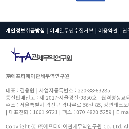
개인정보취급방침
|
이메일무단수집거부
|
이용약관
|
연
㈜에프티에이관세무역연구원
대표 : 김용원 | 사업자등록번호 : 220-88-63285
통신판매신고 : 제 2017-서울광진-0850호 | 원격평생교
주소 : 서울특별시 광진구 광나루로 56길 85, 강변테크
| 대표전화 : 1661-9721 | 팩스 : 070-4820-5259 | E-mai
Copyright ⓒ ㈜에프티에이관세무역연구원 Co.,Ltd. All ri