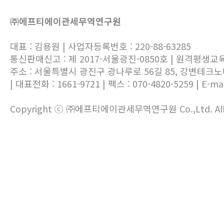
㈜에프티에이관세무역연구원
대표 : 김용원 | 사업자등록번호 : 220-88-63285
통신판매신고 : 제 2017-서울광진-0850호 | 원격평생교
주소 : 서울특별시 광진구 광나루로 56길 85, 강변테크
| 대표전화 : 1661-9721 | 팩스 : 070-4820-5259 | E-mai
Copyright ⓒ ㈜에프티에이관세무역연구원 Co.,Ltd. All ri